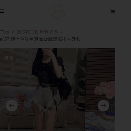
首頁
IN STOCK 現貨專區
#857 純淨色調氣質高級感編織小香外套
特價